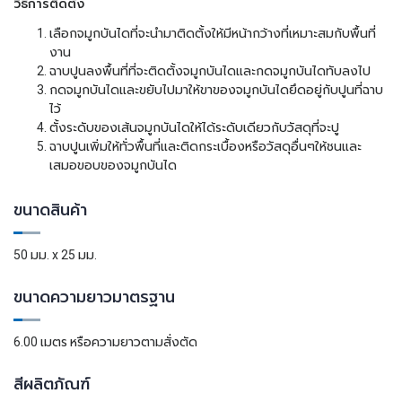
วิธีการติดตั้ง
เลือกจมูกบันไดที่จะนำมาติดตั้งให้มีหน้ากว้างที่เหมาะสมกับพื้นที่
งาน
ฉาบปูนลงพื้นที่ที่จะติดตั้งจมูกบันไดและกดจมูกบันไดทับลงไป
กดจมูกบันไดและขยับไปมาให้ขาของจมูกบันไดยึดอยู่กับปูนที่ฉาบ
ไว้
ตั้งระดับของเส้นจมูกบันไดให้ได้ระดับเดียวกับวัสดุที่จะปู
ฉาบปูนเพิ่มให้ทั่วพื้นที่และติดกระเบื้องหรือวัสดุอื่นๆให้ชนและ
เสมอขอบของจมูกบันได
ขนาดสินค้า
50 มม. x 25 มม.
ขนาดความยาวมาตรฐาน
6.00 เมตร หรือความยาวตามสั่งตัด
สีผลิตภัณฑ์