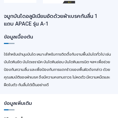
จมูกบันไดอลูมิเนียมอัดด้วยผ้าเบรคกันลื่น 1
แถบ APACE รุ่น A-1
ข้อมูลเบื้องต้น
ใช้สำหรับเข้ามุมบันได เหมาะสำหรับการติดตั้งกับงานพื้นบันไดทั่วไป เช่น
บันไดหินขัด บันไดเซรามิค บันไดหินอ่อน บันไดหินแกรนิต ฯลฯ เพื่อช่วย
ป้องกันความลื่น และเพื่อป้องกันการแตกร้าวของพื้นผิวดังกล่าว ด้วย
คุณสมบัติของผ้าเบรค จึงมีความคงทนถาวร ไม่หดตัว มีความหนืดและ
ฝืดในตัว กันลื่นได้เป็นอย่างดี
ข้อมูลเพิ่มเติม