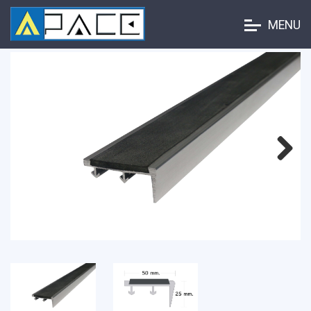
MENU
Next