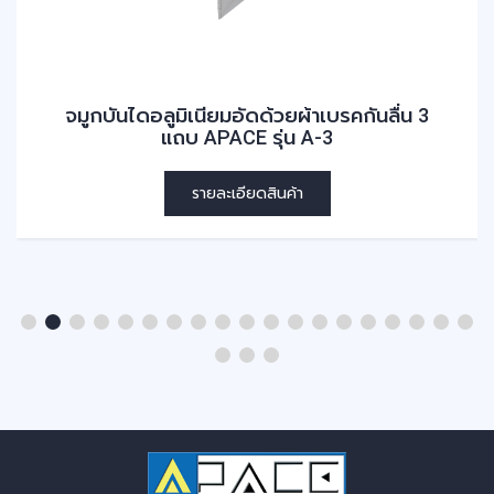
จมูกบันไดอลูมิเนียมอัดด้วยผ้าเบรคกันลื่น 3
แถบ APACE รุ่น A-3
รายละเอียดสินค้า