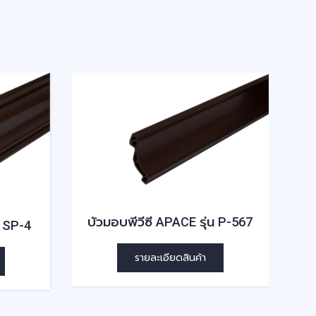
บัวมอบพีวีซี APACE รุ่น P-567
น SP-4
บ
รายละเอียดสินค้า