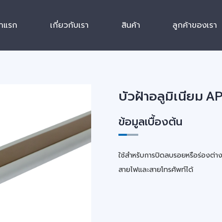
้าแรก
เกี่ยวกับเรา
สินค้า
ลูกค้าของเรา
บัวฝ้าอลูมิเนียม A
ข้อมูลเบื้องต้น
ใช้สำหรับการปิดลบรอยหรือร่องต่า
สายไฟและสายโทรศัพท์ได้