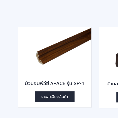
บัวมอบพีวีซี APACE รุ่น SP-1
บัวมอ
AP-
รายละเอียดสินค้า